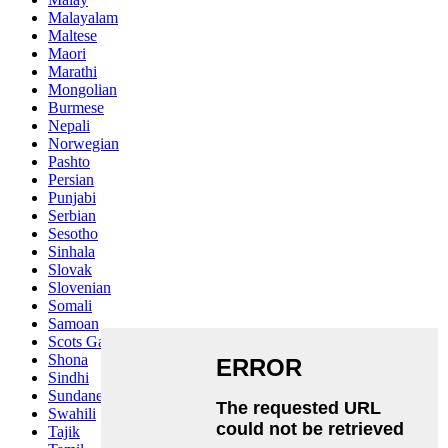
Malayalam
Maltese
Maori
Marathi
Mongolian
Burmese
Nepali
Norwegian
Pashto
Persian
Punjabi
Serbian
Sesotho
Sinhala
Slovak
Slovenian
Somali
Samoan
Scots Gaelic
Shona
Sindhi
Sundanese
Swahili
Tajik