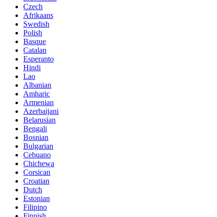
Czech
Afrikaans
Swedish
Polish
Basque
Catalan
Esperanto
Hindi
Lao
Albanian
Amharic
Armenian
Azerbaijani
Belarusian
Bengali
Bosnian
Bulgarian
Cebuano
Chichewa
Corsican
Croatian
Dutch
Estonian
Filipino
Finnish